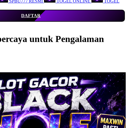
SPBU777 RESMI
TOGEL ONLINE
TOGEL
DAFTAR
rpercaya untuk Pengalaman