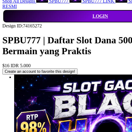
Shop All Designs
SPBU777
SPBU777 LINK
S
RESMI
LOGIN
Design ID:74165272
SPBU777 | Daftar Slot Dana 50
Bermain yang Praktis
$16
IDR 5.000
Create an account to favorite this design!